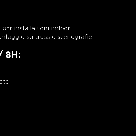
per installazioni indoor
ontaggio su truss o scenografie
/ 8H:
ate