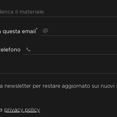
*
a questa email
telefono
la newsletter per restare aggiornato sui nuovi s
la
privacy policy