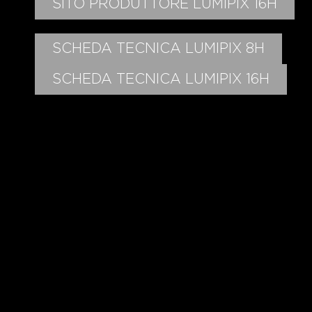
SITO PRODUTTORE LUMIPIX 16H
SCHEDA TECNICA LUMIPIX 8H
SCHEDA TECNICA LUMIPIX 16H