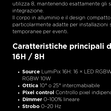
utilizza 8, mantenendo esattamente gli s
integrazione.
Il corpo in alluminio e il design compatt
particolarmente adatte per installazioni 
temporanee per eventi.
Caratteristiche principali
16H / 8H
Source
LumiPix 16H: 16 × LED RGBW
RGBW 10W
Ottica
10° o 25° intercmabiabile
Pixel control
Controllo pixel indipe
Dimmer
0–100% lineare
Strobo
0–20 Hz