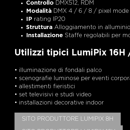
Controllo
DMX512, RDM
Modalità
DMX 4 / 6 / 8 / pixel mode
IP
rating IP20
Struttura
Alloggiamento in alluminio 
Installazione
Staffe regolabili per m
Utilizzi tipici LumiPix 16H 
• illuminazione di fondali palco
• scenografie luminose per eventi corpor
• allestimenti fieristici
• set televisivi e studi video
• installazioni decorative indoor
SITO PRODUTTORE LUMIPIX 8H