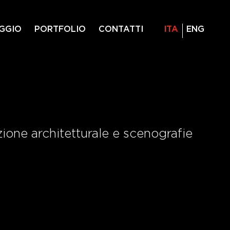
GGIO
PORTFOLIO
CONTATTI
ITA
ENG
one architetturale e scenografie