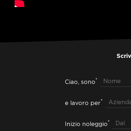
Scri
*
Ciao, sono
*
e lavoro per
*
Inizio noleggio