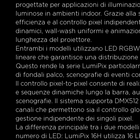
progettate per applicazioni di illuminazi
luminose in ambienti indoor. Grazie all
efficienza e al controllo pixel indipenden
dinamici, wall-wash uniformi e animazion
lunghezza del proiettore.
Entrambi i modelli utilizzano LED RGBW 
lineare che garantisce una distribuzion
Questo rende la serie LumiPix particola
di fondali palco, scenografie di eventi co
Il controllo pixel-to-pixel consente di rea
e sequenze dinamiche lungo la barra, au
scenografie. Il sistema supporta DMX512
canali che permettono sia il controllo glo
gestione indipendente dei singoli pixel.
La differenza principale tra i due modelli
numero di LED: LumiPix 16H utilizza 16