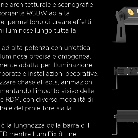
one architetturale e scenografie
a sorgente RGBW ad alta
te, permettono di creare effetti
i luminose lungo tutta la
ad alta potenza con un’ottica
e luminosa precisa e omogenea.
rmente adatta per illuminazione
rporate e installazioni decorative.
lizzare chase effects, animazioni
mentando l’impatto visivo delle
 e RDM, con diverse modalità di
bale del proiettore sia la
 è la lunghezza della barra e il
 LED mentre LumiPix 8H ne