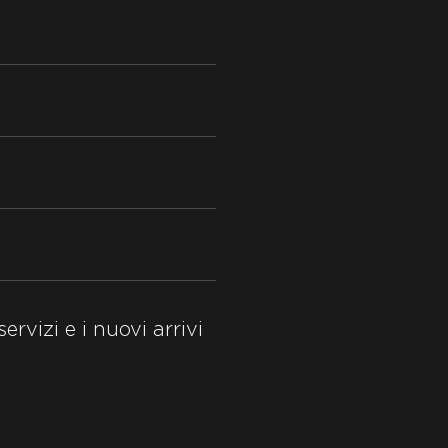
ervizi e i nuovi arrivi