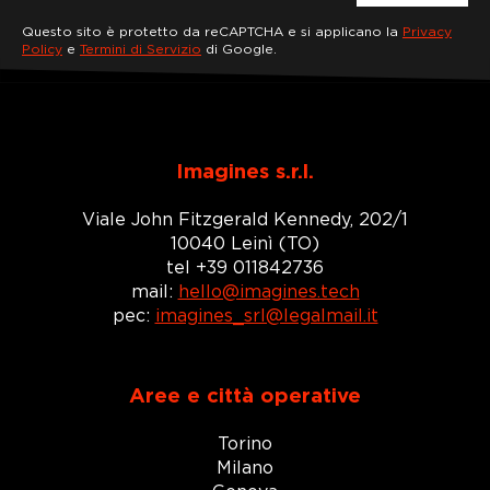
Questo sito è protetto da reCAPTCHA e si applicano la
Privacy
Policy
e
Termini di Servizio
di Google.
Imagines s.r.l.
Viale John Fitzgerald Kennedy, 202/1
10040 Leinì (TO)
tel +39 011842736
mail:
hello@imagines.tech
pec:
imagines_srl@legalmail.it
Aree e città operative
Torino
Milano