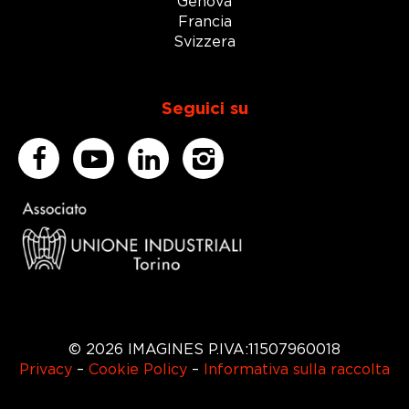
Genova
Francia
Svizzera
Seguici su
© 2026 IMAGINES P.IVA:11507960018
Privacy
–
Cookie Policy
–
Informativa sulla raccolta