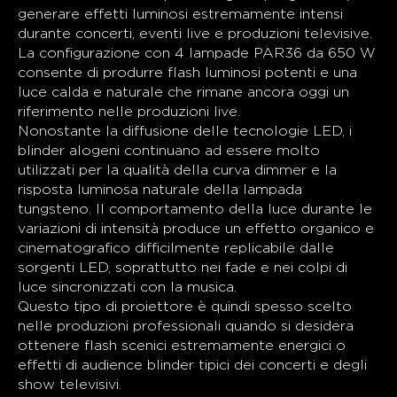
generare effetti luminosi estremamente intensi
durante concerti, eventi live e produzioni televisive.
La configurazione con 4 lampade PAR36 da 650 W
consente di produrre flash luminosi potenti e una
luce calda e naturale che rimane ancora oggi un
riferimento nelle produzioni live.
Nonostante la diffusione delle tecnologie LED, i
blinder alogeni continuano ad essere molto
utilizzati per la qualità della curva dimmer e la
risposta luminosa naturale della lampada
tungsteno. Il comportamento della luce durante le
variazioni di intensità produce un effetto organico e
cinematografico difficilmente replicabile dalle
sorgenti LED, soprattutto nei fade e nei colpi di
luce sincronizzati con la musica.
Questo tipo di proiettore è quindi spesso scelto
nelle produzioni professionali quando si desidera
ottenere flash scenici estremamente energici o
effetti di audience blinder tipici dei concerti e degli
show televisivi.