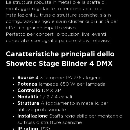
La struttura robusta in metallo e la staffa di
montaggio regolabile lo rendono adatto a
installazioni su truss o strutture sceniche, sia in
configurazioni singole sia in cluster di più unità per
effetti di grande impatto visivo.
Perfetto per concerti, produzioni live, eventi
corporate, scenografie palco e show televisivi.
Caratteristiche principali dello
Showtec Stage Blinder 4 DMX
Source
4 × lampade PAR36 alogene
Potenza
lampade 650 W per lampada
Controllo
DMX 3P
Modalità
1 / 2 / 4 canali
Struttura
Alloggiamento in metallo per
utilizzo professionale
Installazione
Staffa regolabile per montaggio
su truss o strutture sceniche
IP rating
IP20