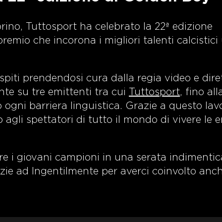
rino, Tuttosport ha celebrato la 22ª edizione
remio che incorona i migliori talenti calcistici
spiti prendendosi cura dalla regia video e dire
 su tre emittenti tra cui
Tuttosport
, fino all
ogni barriera linguistica. Grazie a questo lav
agli spettatori di tutto il mondo di vivere le 
lare i giovani campioni in una serata indimentic
azie ad Ingentilmente per averci coinvolto anch