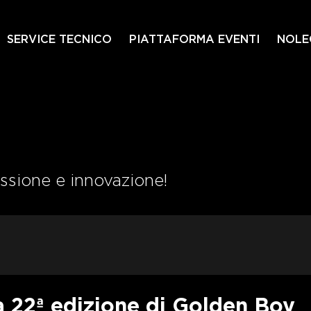
SERVICE TECNICO
PIATTAFORMA EVENTI
NOLE
4
assione e innovazione!
la 22ª edizione di Golden Boy