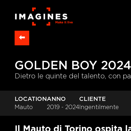
GOLDEN BOY 202
Dietro le quinte del talento, con p
LOCATION
ANNO
CLIENTE
Mauto
2019 - 2024
Ingentilmente
Il Mauto di Torino ospita 