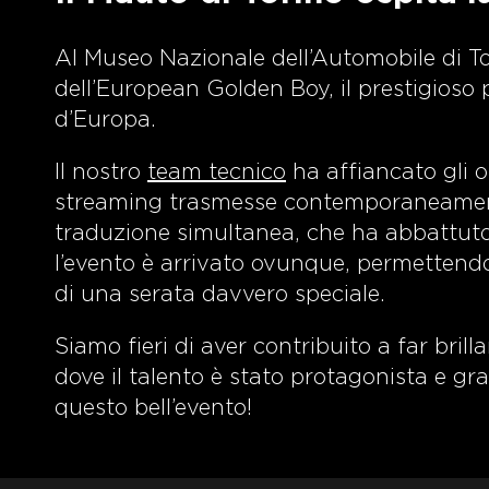
Al Museo Nazionale dell’Automobile di To
dell’European Golden Boy, il prestigioso p
d’Europa.
Il nostro
team tecnico
ha affiancato gli o
streaming trasmesse contemporaneamente
traduzione simultanea, che ha abbattuto 
l’evento è arrivato ovunque, permettendo 
di una serata davvero speciale.
Siamo fieri di aver contribuito a far bril
dove il talento è stato protagonista e gr
questo bell’evento!