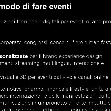
 modo di fare eventi
uzioni tecniche e digitali per eventi di alto prof
orporate, congressi, concerti, fiere e manifest
rsonalizzate
per il brand experience design
ent, streaming, multilingua, interazione e
visual e 3D per eventi dal vivo e canali online
tomotive, pharma, finance e lifestyle, unita a
re internazionali e delle manifestazioni cultur
municazione in un progetto di forte impatto s
à di operare con efficacia in contesti espositi