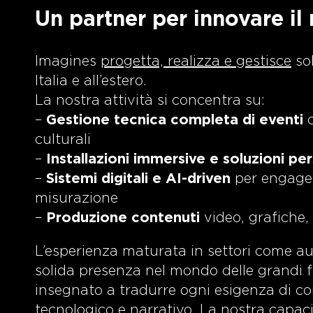
Un partner per innovare il
Imagines
progetta, realizza e gestisce
sol
Italia e all’estero.
La nostra attività si concentra su:
–
Gestione tecnica completa di eventi
c
culturali
–
Installazioni immersive e soluzioni pe
–
Sistemi digitali e AI-driven
per engagem
misurazione
–
Produzione contenuti
video, grafiche, 
L’esperienza maturata in settori come au
solida presenza nel mondo delle grandi fie
insegnato a tradurre ogni esigenza di co
tecnologico e narrativo. La nostra capacit