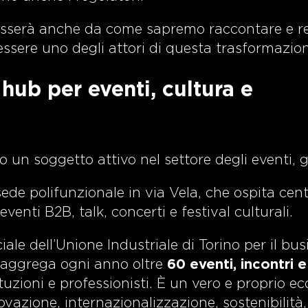
passerà anche da come sapremo raccontare e re
essere uno degli attori di questa trasformazio
hub per eventi, cultura e
un soggetto attivo nel settore degli eventi, g
sede polifunzionale in via Vela, che ospita cent
nti B2B, talk, concerti e festival culturali.
iale dell’Unione Industriale di Torino per il bu
, aggrega ogni anno oltre
60 eventi, incontri e
ituzioni e professionisti. È un vero e proprio e
vazione, internazionalizzazione, sostenibilità,