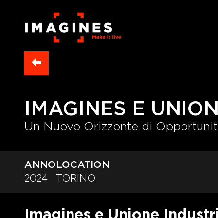
IMAGINES E UNION
Un Nuovo Orizzonte di Opportunit
ANNO
LOCATION
2024
TORINO
Imagines e Unione Industri