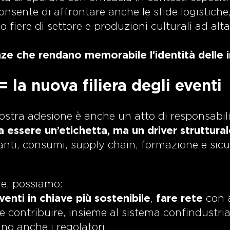
consente di affrontare anche le sfide logistiche
 fiere di settore e produzioni culturali ad alta
ze che rendano memorabile l’identità delle 
= la nuova filiera degli eventi
nostra adesione è anche un atto di responsabili
essere un’etichetta, ma un driver strutturale
ianti, consumi, supply chain, formazione e sic
ie, possiamo:
venti in chiave più sostenibile
,
fare rete
con 
 contribuire, insieme al sistema confindustria
ino anche i regolatori.