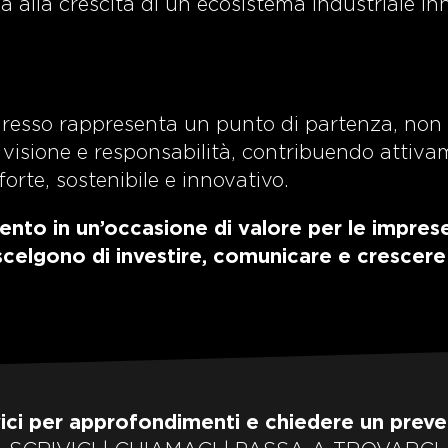
a alla crescita di un ecosistema industriale in
ngresso rappresenta un punto di partenza, non d
visione e responsabilità, contribuendo attiva
orte, sostenibile e innovativo.
ento in un’occasione di valore per le imprese,
 scelgono di investire, comunicare e crescere
vici per approfondimenti e chiedere un preve