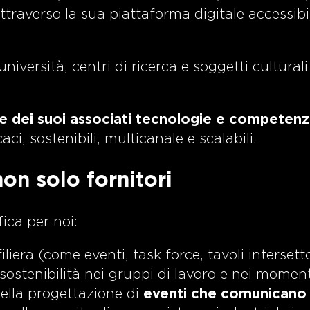
raverso la sua piattaforma digitale accessibi
niversità, centri di ricerca e soggetti culturali
 e dei suoi associati tecnologie e competen
aci, sostenibili, multicanale e scalabili.
on solo fornitori
fica per noi:
iliera (come eventi, task force, tavoli intersettor
sostenibilità nei gruppi di lavoro e nei moment
nella progettazione di
eventi che comunicano i