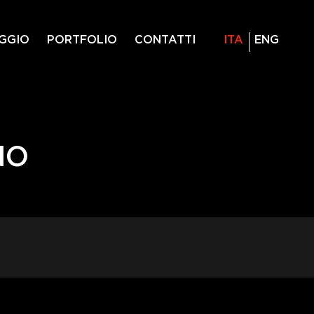
GGIO
PORTFOLIO
CONTATTI
ITA
ENG
NO