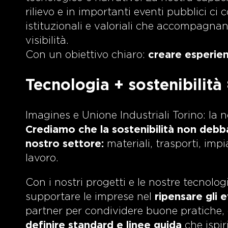
rilievo e in importanti eventi pubblici ci 
istituzionali e valoriali che accompagnano
visibilità.
Con un obiettivo chiaro:
creare esperien
Tecnologia + sostenibilità 
Imagines e Unione Industriali Torino: la 
Crediamo che la sostenibilità non debba 
nostro settore:
materiali, trasporti, imp
lavoro.
Con i nostri progetti e le nostre tecnolog
supportare le imprese nel
ripensare gli e
partner per condividere buone pratiche, e
definire standard e linee guida
che ispir