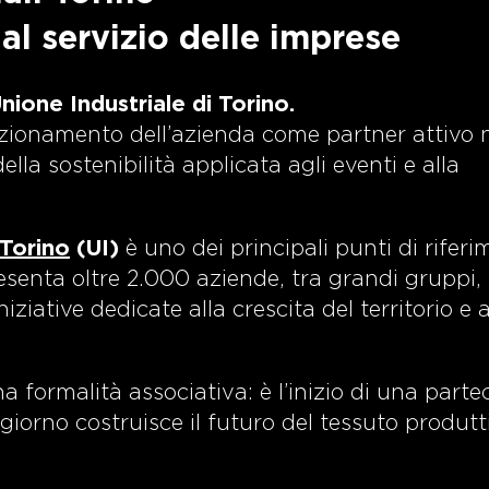
al servizio delle imprese
nione Industriale di Torino.
sizionamento dell’azienda come partner attivo 
lla sostenibilità applicata agli eventi e alla
 Torino
(UI)
è uno dei principali punti di riferi
esenta oltre 2.000 aziende, tra grandi gruppi,
iative dedicate alla crescita del territorio e a
a formalità associativa: è l’inizio di una part
iorno costruisce il futuro del tessuto produtt