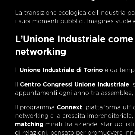
La transizione ecologica dell’industria 
i suoi momenti pubblici. Imagines vuole 
L’Unione Industriale come 
networking
L’
Unione Industriale di Torino
è da tempo 
Il
Centro Congressi Unione Industriale
, 
appuntamenti ogni anno tra assemblee, eve
Il programma
Connext
, piattaforma uffic
networking e la crescita imprenditoriale
matching
mirati tra aziende, startup, ist
di relazioni, pensato per promuovere inno