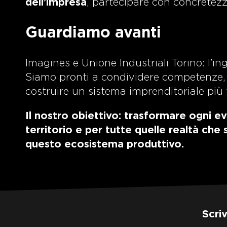
dell’impresa
, partecipare con concretezz
Guardiamo avanti
Imagines e Unione Industriali Torino: l’i
Siamo pronti a condividere competenze, 
costruire un sistema imprenditoriale più f
Il nostro obiettivo: trasformare ogni ev
territorio e per tutte quelle realtà che
questo ecosistema produttivo.
Scri