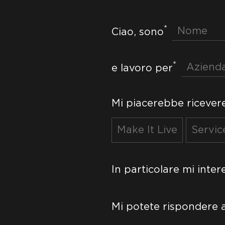
*
Ciao, sono
*
e lavoro per
Mi piacerebbe ricevere
Make It Live
Servic
In particolare mi inte
Mi potete rispondere 