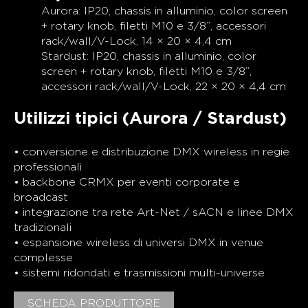
Aurora: IP20, chassis in alluminio, color screen
+ rotary knob, filetti M10 e 3/8”, accessori
rack/wall/V-Lock, 14 × 20 × 4,4 cm
Stardust: IP20, chassis in alluminio, color
screen + rotary knob, filetti M10 e 3/8”,
accessori rack/wall/V-Lock, 22 × 20 × 4,4 cm
Utilizzi tipici (Aurora / Stardust)
• conversione e distribuzione DMX wireless in regie
professionali
• backbone CRMX per eventi corporate e
broadcast
• integrazione tra rete Art-Net / sACN e linee DMX
tradizionali
• espansione wireless di universi DMX in venue
complesse
• sistemi ridondati e trasmissioni multi-universe
SCHEDA PRODUTTORE