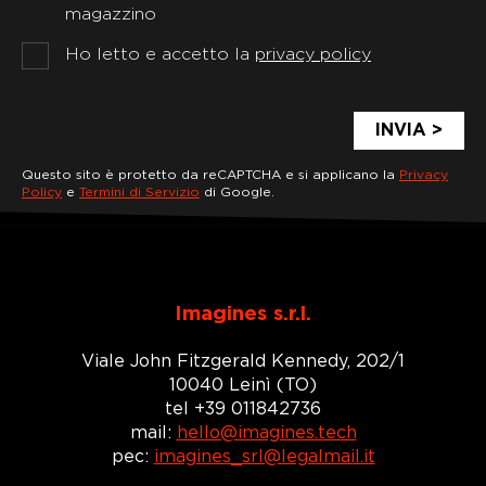
magazzino
Ho letto e accetto la
privacy policy
Questo sito è protetto da reCAPTCHA e si applicano la
Privacy
Policy
e
Termini di Servizio
di Google.
Imagines s.r.l.
Viale John Fitzgerald Kennedy, 202/1
10040 Leinì (TO)
tel +39 011842736
mail:
hello@imagines.tech
pec:
imagines_srl@legalmail.it