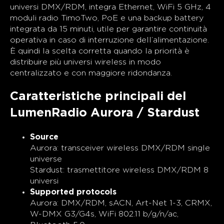
universi DMX/RDM, integra Ethernet, WiFi 5 GHz, 4
moduli radio TimoTwo, PoE e una backup battery
integrata da 15 minuti, utile per garantire continuità
operativa in caso di interruzione dell’alimentazione.
È quindi la scelta corretta quando la priorità è
distribuire più universi wireless in modo
centralizzato e con maggiore ridondanza.
Caratteristiche principali del
LumenRadio Aurora / Stardust
Source
Aurora: transceiver wireless DMX/RDM single
universe
Stardust: trasmettitore wireless DMX/RDM 8
universi
Supported protocols
Aurora: DMX/RDM, sACN, Art-Net 1-3, CRMX,
W-DMX G3/G4s, WiFi 802.11 b/g/n/ac,